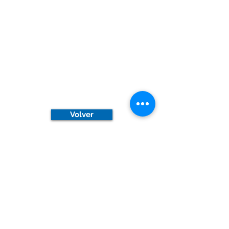
Volver
Arriba