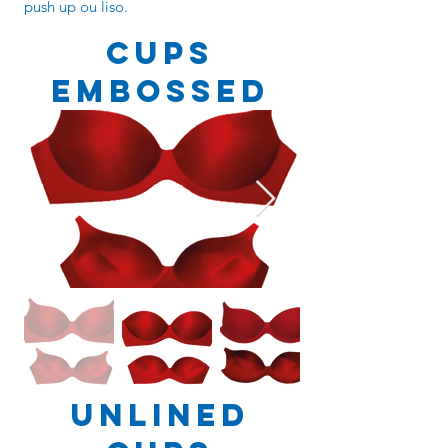
push up ou liso.
CUPS
EMBOSSED
UNLINED