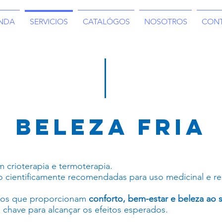
ENDA
SERVICIOS
CATALÓGOS
NOSOTROS
CON
BELEZA FRIA
 crioterapia e termoterapia.
 cientificamente recomendadas para uso medicinal e r
tos que proporcionam
conforto, bem-estar e beleza ao 
 a chave para alcançar os efeitos esperados.