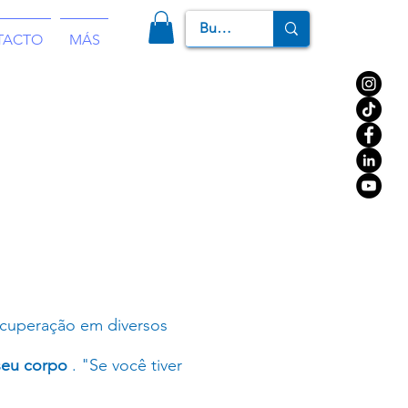
TACTO
MÁS
ecuperação em diversos
seu corpo
. "Se você tiver