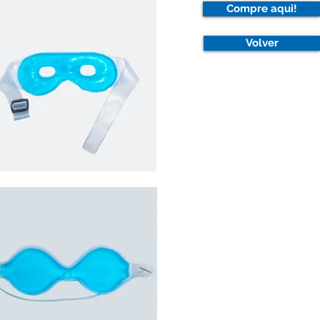
Compre aqui!
Volver