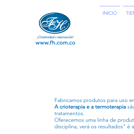
INICIO
TI
Fabricamos produtos para uso em
A crioterapia e a termoterapia
são
tratamentos.
Oferecemos uma linha de produ
disciplina, verá os resultados" é