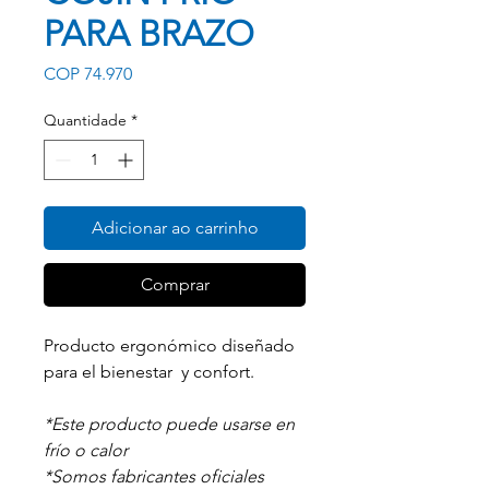
PARA BRAZO
Preço
COP 74.970
Quantidade
*
Adicionar ao carrinho
Comprar
Producto ergonómico diseñado
para el bienestar y confort.
*Este producto puede usarse en
frío o calor
*Somos fabricantes oficiales