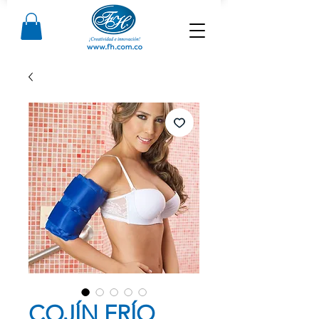
COJÍN FRÍO